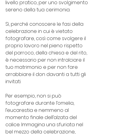
livello pratico, per uno svolgimento 
sereno della tua cerimonia.
Sì, perché conoscere le fasi della 
celebrazione in cui è vietato 
fotografare, così come svolgere il 
proprio lavoro nel pieno rispetto 
del parroco, della chiesa e del rito, 
è necessario per non intralciare il 
tuo matrimonio e per non fare 
arrabbiare il don davanti a tutti gli 
invitati.
Per esempio, non si può 
fotografare durante l’omelia, 
l’eucarestia e nemmeno al 
momento finale dell’alzata del 
calice. Immagina una sfuriata nel 
bel mezzo della celebrazione, 