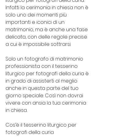
liturgico per fotografi della curia. 
Infatti la cerimonia in chiesa non è 
solo uno dei momenti più 
importanti e iconici di un 
matrimonio, ma è anche una fase 
delicata, con delle regole precise 
a cui è impossibile sottrarsi.
Solo un fotografo di matrimonio 
professionista con il tesserino 
liturgico per fotografi della curia è 
in grado di assisterti al meglio 
anche in questa parte del tuo 
giorno speciale. Così non dovrai 
vivere con ansia la tua cerimonia 
in chiesa.
Cos’è il tesserino liturgico per 
fotografi della curia