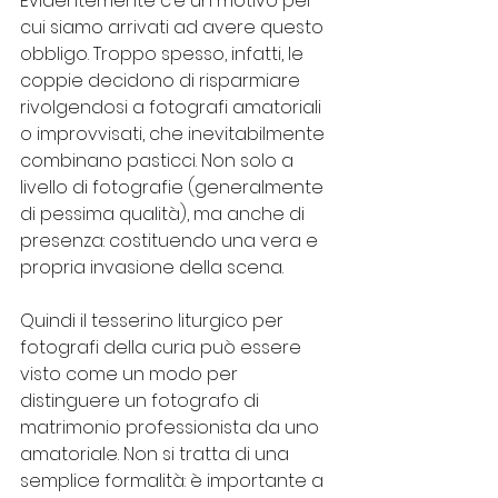
Evidentemente c’è un motivo per 
cui siamo arrivati ad avere questo 
obbligo. Troppo spesso, infatti, le 
coppie decidono di risparmiare 
rivolgendosi a fotografi amatoriali 
o improvvisati, che inevitabilmente 
combinano pasticci. Non solo a 
livello di fotografie (generalmente 
di pessima qualità), ma anche di 
presenza: costituendo una vera e 
propria invasione della scena.
Quindi il tesserino liturgico per 
fotografi della curia può essere 
visto come un modo per 
distinguere un fotografo di 
matrimonio professionista da uno 
amatoriale. Non si tratta di una 
semplice formalità: è importante a 