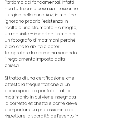
Partiamo dai fondamentali. Infatti 
non tutti sanno cosa sia il tesserino 
liturgico della curia. Anzi, in molti ne 
ignorano proprio l’esistenza! In 
realtà è uno strumento – o meglio, 
un requisito – importantissimo per 
un fotografo di matrimoni, perché 
è ciò che lo abilita a poter 
fotografare la cerimonia secondo 
il regolamento imposto dalla 
chiesa.
Si tratta di una certificazione, che 
attesta la frequentazione di un 
corso specifico per fotografi di 
matrimonio, in cui viene insegnata 
la corretta etichetta e come deve 
comportarsi un professionista per 
rispettare la sacralità dell’evento in 