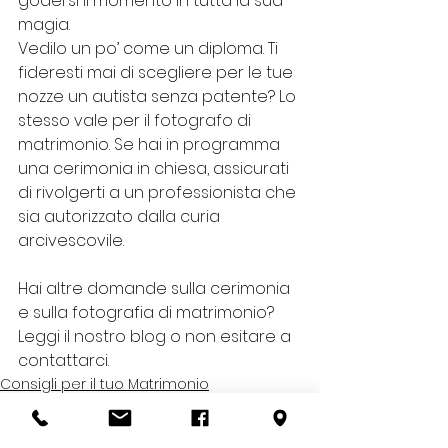
godersi il momento in tutta la sua 
magia.
Vedilo un po’ come un diploma. Ti 
fideresti mai di scegliere per le tue 
nozze un autista senza patente? Lo 
stesso vale per il fotografo di 
matrimonio. Se hai in programma 
una cerimonia in chiesa, assicurati 
di rivolgerti a un professionista che 
sia autorizzato dalla curia 
arcivescovile.
Hai altre domande sulla cerimonia 
e sulla fotografia di matrimonio? 
Leggi il nostro blog o non esitare a 
contattarci.
Consigli per il tuo Matrimonio