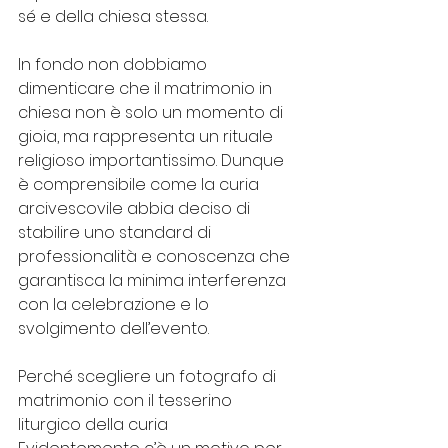
sé e della chiesa stessa.
In fondo non dobbiamo 
dimenticare che il matrimonio in 
chiesa non è solo un momento di 
gioia, ma rappresenta un rituale 
religioso importantissimo. Dunque 
è comprensibile come la curia 
arcivescovile abbia deciso di 
stabilire uno standard di 
professionalità e conoscenza che 
garantisca la minima interferenza 
con la celebrazione e lo 
svolgimento dell’evento.
Perché scegliere un fotografo di 
matrimonio con il tesserino 
liturgico della curia