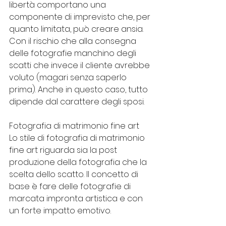
libertà comportano una 
componente di imprevisto che, per 
quanto limitata, può creare ansia. 
Con il rischio che alla consegna 
delle fotografie manchino degli 
scatti che invece il cliente avrebbe 
voluto (magari senza saperlo 
prima). Anche in questo caso, tutto 
dipende dal carattere degli sposi.
Fotografia di matrimonio fine art
Lo stile di fotografia di matrimonio 
fine art riguarda sia la post 
produzione della fotografia che la 
scelta dello scatto. Il concetto di 
base è fare delle fotografie di 
marcata impronta artistica e con 
un forte impatto emotivo.