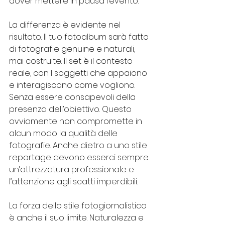
dover mettere in pausa l’evento.
La differenza è evidente nel 
risultato. Il tuo fotoalbum sarà fatto 
di fotografie genuine e naturali, 
mai costruite. Il set è il contesto 
reale, con I soggetti che appaiono 
e interagiscono come vogliono. 
Senza essere consapevoli della 
presenza dell’obiettivo. Questo 
ovviamente non compromette in 
alcun modo la qualità delle 
fotografie. Anche dietro a uno stile 
reportage devono esserci sempre 
un’attrezzatura professionale e 
l’attenzione agli scatti imperdibili.
La forza dello stile fotogiornalistico 
è anche il suo limite. Naturalezza e 