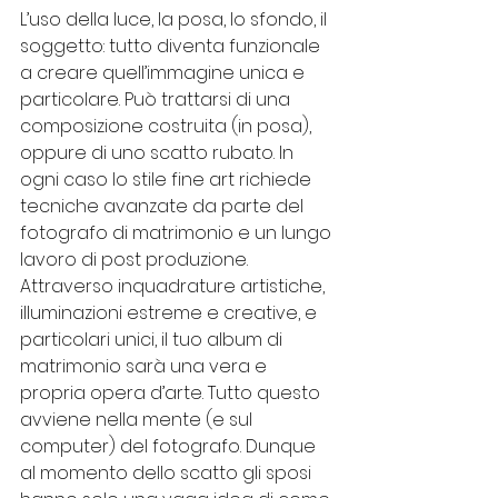
L’uso della luce, la posa, lo sfondo, il 
soggetto: tutto diventa funzionale 
a creare quell’immagine unica e 
particolare. Può trattarsi di una 
composizione costruita (in posa), 
oppure di uno scatto rubato. In 
ogni caso lo stile fine art richiede 
tecniche avanzate da parte del 
fotografo di matrimonio e un lungo 
lavoro di post produzione.
Attraverso inquadrature artistiche, 
illuminazioni estreme e creative, e 
particolari unici, il tuo album di 
matrimonio sarà una vera e 
propria opera d’arte. Tutto questo 
avviene nella mente (e sul 
computer) del fotografo. Dunque 
al momento dello scatto gli sposi 