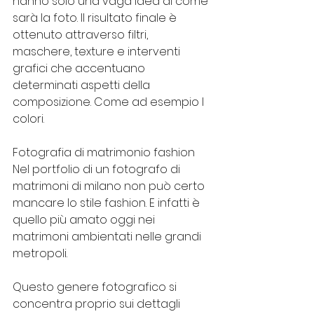
hanno solo una vaga idea di come 
sarà la foto. Il risultato finale è 
ottenuto attraverso filtri, 
maschere, texture e interventi 
grafici che accentuano 
determinati aspetti della 
composizione. Come ad esempio I 
colori.
Fotografia di matrimonio fashion
Nel portfolio di un fotografo di 
matrimoni di milano non può certo 
mancare lo stile fashion. E infatti è 
quello più amato oggi nei 
matrimoni ambientati nelle grandi 
metropoli.
Questo genere fotografico si 
concentra proprio sui dettagli 