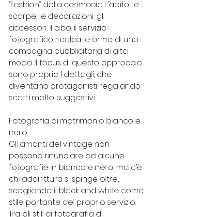
“fashion” della cerimonia. L’abito, le 
scarpe, le decorazioni, gli 
accessori, il cibo: il servizio 
fotografico ricalca le orme di una 
campagna pubblicitaria di alta 
moda. Il focus di questo approccio 
sono proprio I dettagli, che 
diventano protagonisti regalando 
scatti molto suggestivi.
Fotografia di matrimonio bianco e 
nero
Gli amanti del vintage non 
possono rinunciare ad alcune 
fotografie in bianco e nero, ma c’è 
chi addirittura si spinge oltre, 
scegliendo il black and white come 
stile portante del proprio servizio. 
Tra gli stili di fotografia di 