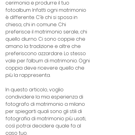
cerimonia e produrre il tuo 
fotoalbum. Infatti ogni matrimonio 
è differente. C’è chi si sposa in 
chiesa, chi in comune. Chi 
preferisce il matrimonio serale, chi 
quello diurno. Ci sono coppie che 
amano la tradizione e altre che 
preferiscono azzardare. Lo stesso 
vale per l’album di matrimonio. Ogni 
coppia deve ricevere quello che 
più la rappresenta.
In questo articolo, voglio 
condividere la mia esperienza di 
fotografo di matrimonio a milano 
per spiegarti quali sono gli stili di 
fotografia di matrimonio più usati, 
così potrai decidere quale fa al 
caso tuo.