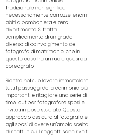
fotografia matrimoniale. 
Tradizionale non significa 
necessariamente carrozze, enormi 
abiti a bomboniera e zero 
divertimento. Si tratta 
semplicemente di un grado 
diverso di coinvolgimento del 
fotografo di matrimonio, che in 
questo caso ha un ruolo quasi da 
coreografo.
Rientra nel suo lavoro immortalare 
tutti I passaggi della cerimonia più 
importanti e ritagliare una serie di 
time-out per fotografare sposi e 
invitati in pose studiate. Questo 
approccio assicura al fotografo e 
agli sposi di avere un’ampia scelta 
di scatti in cui I soggetti sono rivolti 