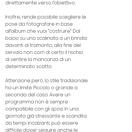
direttamente verso l’obiettivo.
Inoltre, rende possibile scegliere le 
pose da fotografare in base 
all’album che vuoi “costruire”. Dal 
bacio su una scalinata a un brindisi 
davanti al tramonto, alla fine del 
servizio non corri di certo il rischio 
di sentire la mancanza di un 
determinato scatto.
Attenzione però, lo stile tradizionale 
ha un limite. Piccolo o grande a 
seconda del caso. Avere un 
programma non è sempre 
compatibile con gli sposi. In una 
giornata già stressante e scandita 
da tempi incalzanti, può essere 
difficile dover seguire anche le 