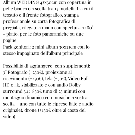
Album WEDDING 42x30cm con copertina in
pelle bianca o a scelta tra 15 modelli, tra cui il
tessuto e il fronte fotografico, stampa
professionale su carta fotografica di
pregiata, rilegato a mano con apertura a 180°
- piatto, per le foto panoramiche su due
pagine
Pack genitori: 2 mini album 30x21cm con lo
stesso impaginato dell’album principale
Possibilità di aggiungere, con supplementi:
3° Fotografo (+250€), proiezione al
ricevimento (+250€), tela (+50€), Video Full
HD o 4k, stabilizzato e con audio Dolby
surround 5.1: 850€ (uno di 25 minuti con
montaggio dinamico con musiche a vostra
scelta + uno con tutte le riprese fatte e audio
originale), drone (+150€ oltre al costo del
video)