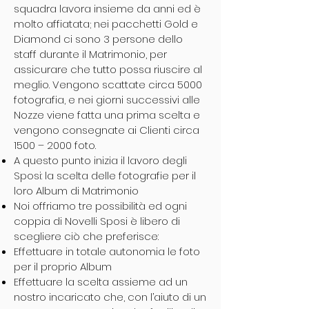
squadra lavora insieme da anni ed è
molto affiatata; nei pacchetti Gold e
Diamond ci sono 3 persone dello
staff durante il Matrimonio, per
assicurare che tutto possa riuscire al
meglio. Vengono scattate circa 5000
fotografia, e nei giorni successivi alle
Nozze viene fatta una prima scelta e
vengono consegnate ai Clienti circa
1500 – 2000 foto.
A questo punto inizia il lavoro degli
Sposi: la scelta delle fotografie per il
loro Album di Matrimonio
Noi offriamo tre possibilità ed ogni
coppia di Novelli Sposi è libero di
scegliere ciò che preferisce:
Effettuare in totale autonomia le foto
per il proprio Album
Effettuare la scelta assieme ad un
nostro incaricato che, con l’aiuto di un