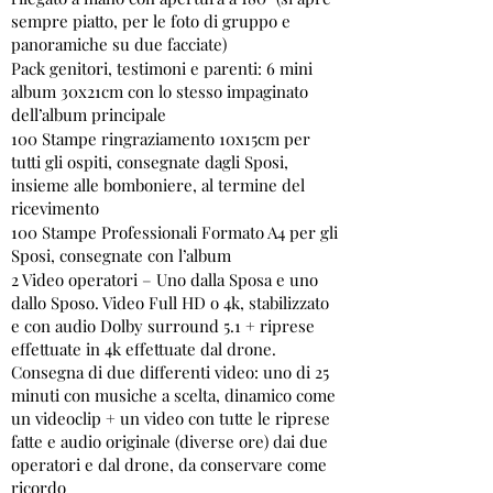
sempre piatto, per le foto di gruppo e
panoramiche su due facciate)
Pack genitori, testimoni e parenti: 6 mini
album 30x21cm con lo stesso impaginato
dell’album principale
100 Stampe ringraziamento 10x15cm per
tutti gli ospiti, consegnate dagli Sposi,
insieme alle bomboniere, al termine del
ricevimento
100 Stampe Professionali Formato A4 per gli
Sposi, consegnate con l’album
2 Video operatori – Uno dalla Sposa e uno
dallo Sposo. Video Full HD o 4k, stabilizzato
e con audio Dolby surround 5.1 + riprese
effettuate in 4k effettuate dal drone.
Consegna di due differenti video: uno di 25
minuti con musiche a scelta, dinamico come
un videoclip + un video con tutte le riprese
fatte e audio originale (diverse ore) dai due
operatori e dal drone, da conservare come
ricordo