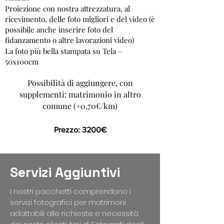
Proiezione con nostra attrezzatura, al
ricevimento, delle foto migliori e del video (è
possibile anche inserire foto del
fidanzamento o altre lavorazioni video)
La foto più bella stampata su Tela –
50x100cm
Possibilità di aggiungere, con
supplementi: matrimonio in altro
comune (+0,70€/km)
Prezzo: 3200€
Servizi Aggiuntivi
I nostri pacchetti comprendono i
servizi fotografici per matrimoni
adattabili alle richieste e necessità