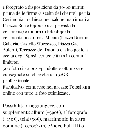
1 fotografo a disposizione da 30/60 minuti
prima delle firme (a scelta del cliente), per la
Cerimonia in Chiesa, nel salone matrimoni a
Palazzo Reale (oppure ove prevista la
cerimonia) e un’ora di foto dopo la
cerimonia in centro a Milano (Piazza Duomo,
Galleria, Castello Sforzesco, Piazza Gae
Aulenti, Terrazze del Duomo o altro posto a
scelta degli Sposi, centro città) o in comuni
limitrofi.
300 foto circa post-prodotte e ottimizzate,
consegnate su chiavetta usb 32GB
professionale
Facoltativo, compreso nel prezzo: Fotoalbum
online
con tutte le foto ottimizzate.
Possibilità di aggiungere, con
supplementi: album (+390€), 2° fotografo
(+150€), tela(+50€), matrimonio in altro
comune (+0,70€/km) e Video Full HD o