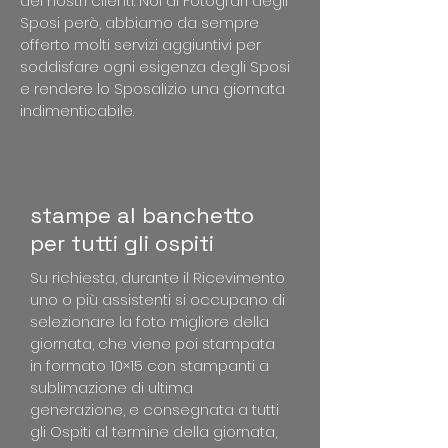
dei nostri clienti. Noi di Fotografi degli
Sposi però, abbiamo da sempre
offerto molti servizi aggiuntivi per
soddisfare ogni esigenza degli Sposi
e rendere lo Sposalizio una giornata
indimenticabile.
stampe al banchetto
per tutti gli ospiti
Su richiesta, durante il Ricevimento
uno o più assistenti si occupano di
selezionare la foto migliore della
giornata, che viene poi stampata
in formato 10×15 con stampanti a
sublimazione di ultima
generazione, e consegnata a tutti
gli Ospiti al termine della giornata,