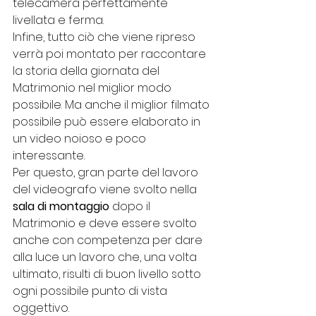
telecamera perfettamente 
livellata e ferma.
Infine, tutto ciò che viene ripreso 
verrà poi montato per raccontare 
la storia della giornata del 
Matrimonio nel miglior modo 
possibile. Ma anche il miglior filmato 
possibile può essere elaborato in 
un video noioso e poco 
interessante. 
Per questo, gran parte del lavoro 
del videografo viene svolto nella 
sala di montaggio
 dopo il 
Matrimonio e deve essere svolto 
anche con competenza per dare 
alla luce un lavoro che, una volta 
ultimato, risulti di buon livello sotto 
ogni possibile punto di vista 
oggettivo.