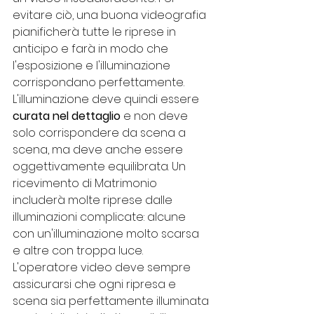
evitare ciò, una buona videografia 
pianificherà tutte le riprese in 
anticipo e farà in modo che 
l'esposizione e l'illuminazione 
corrispondano perfettamente.
L'illuminazione deve quindi essere 
curata nel dettaglio
 e non deve 
solo corrispondere da scena a 
scena, ma deve anche essere 
oggettivamente equilibrata. Un 
ricevimento di Matrimonio 
includerà molte riprese dalle 
illuminazioni complicate: alcune 
con un'illuminazione molto scarsa 
e altre con troppa luce. 
L'operatore video deve sempre 
assicurarsi che ogni ripresa e 
scena sia perfettamente illuminata 