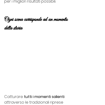
per i migliori risultati possibili.
Ogni scena corrisponde ad un momento 
della storia
Catturare 
tutti i momenti salienti
attraverso le tradizionali riprese 