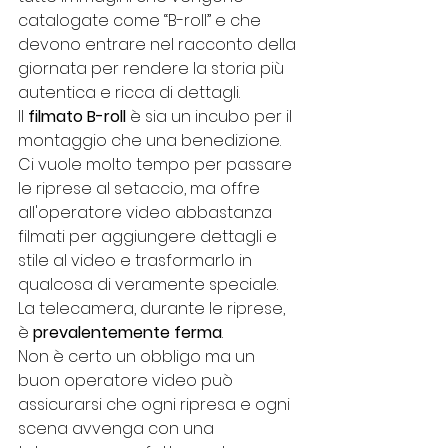
catalogate come “B-roll” e che 
devono entrare nel racconto della 
giornata per rendere la storia più 
autentica e ricca di dettagli.
Il 
filmato B-roll
 è sia un incubo per il 
montaggio che una benedizione. 
Ci vuole molto tempo per passare 
le riprese al setaccio, ma offre 
all'operatore video abbastanza 
filmati per aggiungere dettagli e 
stile al video e trasformarlo in 
qualcosa di veramente speciale.
La telecamera, durante le riprese, 
è
 prevalentemente ferma
. 
Non è certo un obbligo ma un 
buon operatore video può 
assicurarsi che ogni ripresa e ogni 
scena avvenga con una 