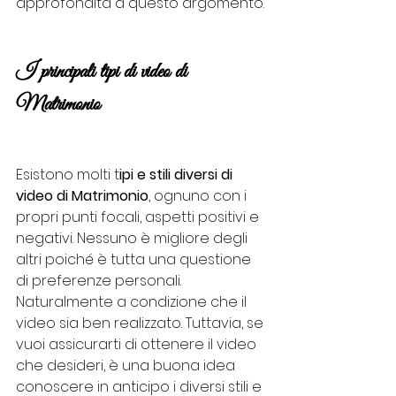
approfondita a questo argomento.
I principali tipi di video di 
Matrimonio
Esistono molti t
ipi e stili diversi di 
video di Matrimonio
, ognuno con i 
propri punti focali, aspetti positivi e 
negativi. Nessuno è migliore degli 
altri poiché è tutta una questione 
di preferenze personali. 
Naturalmente a condizione che il 
video sia ben realizzato. Tuttavia, se 
vuoi assicurarti di ottenere il video 
che desideri, è una buona idea 
conoscere in anticipo i diversi stili e 