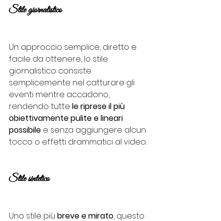
Stile giornalistico
Un approccio semplice, diretto e 
facile da ottenere, lo stile 
giornalistico consiste 
semplicemente nel catturare gli 
eventi mentre accadono, 
rendendo tutte
 le riprese il più 
obiettivamente pulite e lineari 
possibile
 e senza aggiungere alcun 
tocco o effetti drammatici al video.
Stile sintetico
Uno stile più 
breve e mirato
, questo 