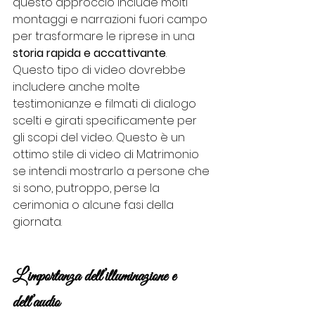
questo approccio include molti 
montaggi e narrazioni fuori campo 
per trasformare le riprese in una 
storia rapida e accattivante
. 
Questo tipo di video dovrebbe 
includere anche molte 
testimonianze e filmati di dialogo 
scelti e girati specificamente per 
gli scopi del video. Questo è un 
ottimo stile di video di Matrimonio 
se intendi mostrarlo a persone che 
si sono, putroppo, perse la 
cerimonia o alcune fasi della 
giornata.
L’importanza dell’illuminazione e 
dell’audio