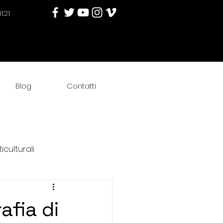
121
Blog
Contatti
iculturali
afia di