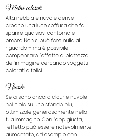
Motivi colorati
Alta nebbia e nuvole dense 
creano una luce soffusa che fa 
sparire qualsiasi contorno e 
ombra. Non si può fare nulla al 
riguardo – ma è possibile 
compensare l’effetto di piattezza 
dell’immagine cercando soggetti 
colorati e felici.
Nuvole
Se ci sono ancora alcune nuvole 
nel cielo su uno sfondo blu, 
ottimizzale generosamente nella 
tua immagine. Con l’app giusta, 
l’effetto può essere notevolmente 
aumentato, ad esempio con 