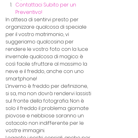
Contattaci Subito per un 
Preventivo!
In attesa di sentirvi presto per 
organizzare qualcosa di speciale 
per il vostro matrimonio, vi 
suggeriamo qualcosina per 
rendere le vostro foto con la luce 
invernale qualcosa di magico: è 
così facile sfruttare al massimo la 
neve e il freddo, anche con uno 
smartphone!
L’inverno è freddo per definizione, 
si sa, ma non dovrà rendervi lassisti 
sul fronte della fotografia. Non è 
solo il freddo il problema: giornate 
piovose e nebbiose saranno un 
ostacolo non indifferente per le 
vostre immagini.
Leggete i nostri consigli, anche per 