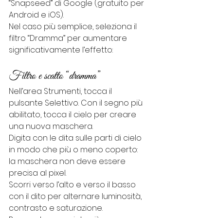
“Snapseed” di Google (gratuito per 
Android e iOS).
Nel caso più semplice, seleziona il 
filtro “Dramma” per aumentare 
significativamente l’effetto:
Filtro e scatto “dramma”
Nell’area Strumenti, tocca il 
pulsante Selettivo. Con il segno più 
abilitato, tocca il cielo per creare 
una nuova maschera.
Digita con le dita sulle parti di cielo 
in modo che più o meno coperto: 
la maschera non deve essere 
precisa al pixel.
Scorri verso l’alto e verso il basso 
con il dito per alternare luminosità, 
contrasto e saturazione.