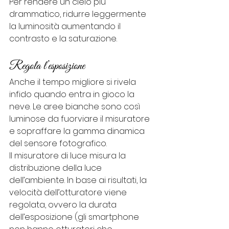
Per rendere un cielo più 
drammatico, ridurre leggermente 
la luminosità aumentando il 
contrasto e la saturazione.
Regola l’esposizione
Anche il tempo migliore si rivela 
infido quando entra in gioco la 
neve. Le aree bianche sono così 
luminose da fuorviare il misuratore 
e sopraffare la gamma dinamica 
del sensore fotografico.
Il misuratore di luce misura la 
distribuzione della luce 
dell’ambiente. In base ai risultati, la 
velocità dell’otturatore viene 
regolata, ovvero la durata 
dell’esposizione (gli smartphone 